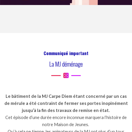
Communiqué important
La MJ déménage
Le bâtiment de la MJ Carpe Diem étant concerné par un cas
de mérule a été contraint de fermer ses portes inopinément
jusqu’à la fin des travaux de remise en état.
Cet épisode d’une durée encore inconnue marquera l’histoire de
notre Maison de Jeunes.
Qu’à cela ne tienne, les animateurs de la MJ ont plus d’un tour