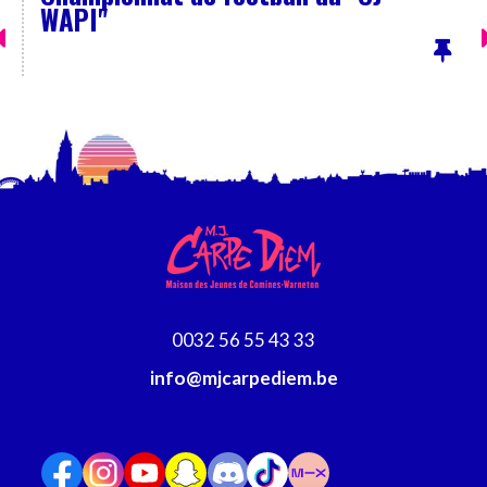
WAPI"
0032 56 55 43 33
info@mjcarpediem.be