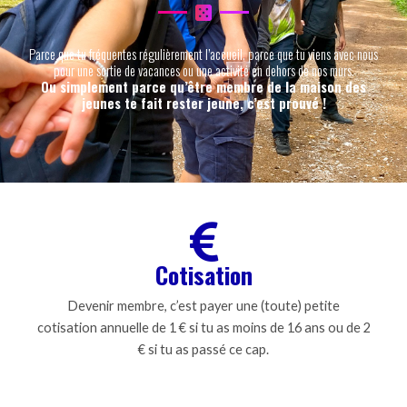
Parce que tu fréquentes régulièrement l’accueil, parce que tu viens avec nous
pour une sortie de vacances ou une activité en dehors de nos murs.
Ou simplement parce qu’être membre de la maison des
jeunes te fait rester jeune, c’est prouvé !
Cotisation
Devenir membre, c’est payer une (toute) petite
cotisation annuelle de 1 € si tu as moins de 16 ans ou de 2
€ si tu as passé ce cap.