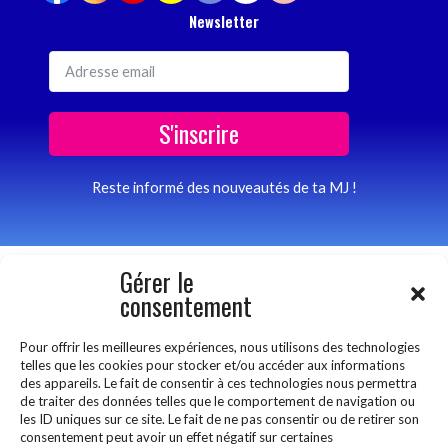
Newsletter
S'inscrire
Reste informé des nouveautés de ta MJ !
Gérer le
consentement
Pour offrir les meilleures expériences, nous utilisons des technologies
telles que les cookies pour stocker et/ou accéder aux informations
© Copyright M.J. Carpe Diem A.S.B.L. |
Mentions légales
|
des appareils. Le fait de consentir à ces technologies nous permettra
de traiter des données telles que le comportement de navigation ou
Politique de confidentialité
| Site réalisé par
Prunelo.com
les ID uniques sur ce site. Le fait de ne pas consentir ou de retirer son
consentement peut avoir un effet négatif sur certaines