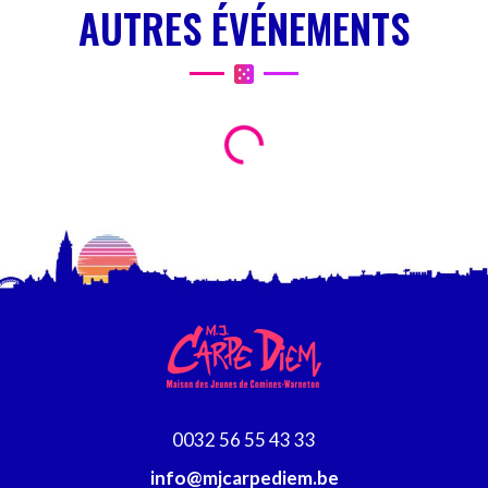
AUTRES ÉVÉNEMENTS
0032 56 55 43 33
info@mjcarpediem.be