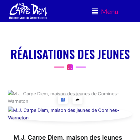
Menu
Main
Menu
RÉALISATIONS DES JEUNES
M.J. Carpe Diem, maison des jeunes